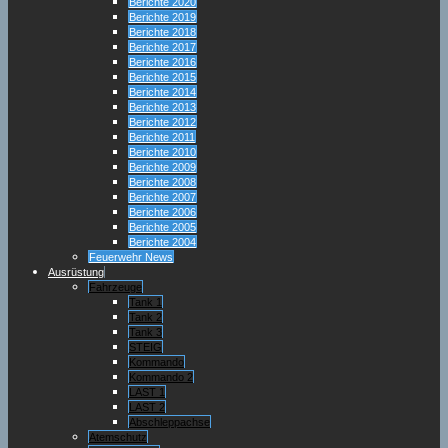
Berichte 2020
Berichte 2019
Berichte 2018
Berichte 2017
Berichte 2016
Berichte 2015
Berichte 2014
Berichte 2013
Berichte 2012
Berichte 2011
Berichte 2010
Berichte 2009
Berichte 2008
Berichte 2007
Berichte 2006
Berichte 2005
Berichte 2004
Feuerwehr News
Ausrüstung
Fahrzeuge
Tank 1
Tank 2
Tank 3
STEIG
Kommando
Kommando 2
LAST 1
LAST 2
Abschleppachse
Atemschutz