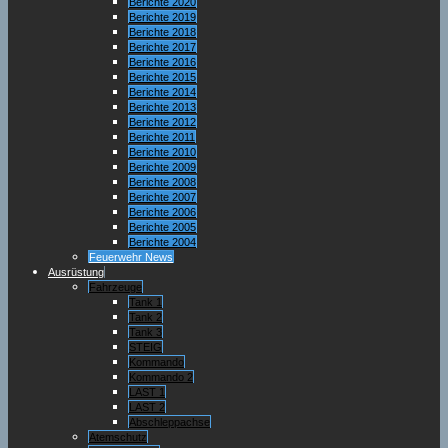
Berichte 2020
Berichte 2019
Berichte 2018
Berichte 2017
Berichte 2016
Berichte 2015
Berichte 2014
Berichte 2013
Berichte 2012
Berichte 2011
Berichte 2010
Berichte 2009
Berichte 2008
Berichte 2007
Berichte 2006
Berichte 2005
Berichte 2004
Feuerwehr News
Ausrüstung
Fahrzeuge
Tank 1
Tank 2
Tank 3
STEIG
Kommando
Kommando 2
LAST 1
LAST 2
Abschleppachse
Atemschutz