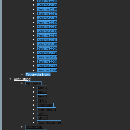
Berichte 2020
Berichte 2019
Berichte 2018
Berichte 2017
Berichte 2016
Berichte 2015
Berichte 2014
Berichte 2013
Berichte 2012
Berichte 2011
Berichte 2010
Berichte 2009
Berichte 2008
Berichte 2007
Berichte 2006
Berichte 2005
Berichte 2004
Feuerwehr News
Ausrüstung
Fahrzeuge
Tank 1
Tank 2
Tank 3
STEIG
Kommando
Kommando 2
LAST 1
LAST 2
Abschleppachse
Atemschutz