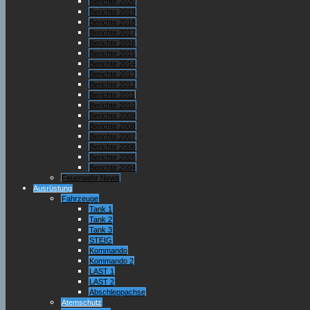
Berichte 2020
Berichte 2019
Berichte 2018
Berichte 2017
Berichte 2016
Berichte 2015
Berichte 2014
Berichte 2013
Berichte 2012
Berichte 2011
Berichte 2010
Berichte 2009
Berichte 2008
Berichte 2007
Berichte 2006
Berichte 2005
Berichte 2004
Feuerwehr News
Ausrüstung
Fahrzeuge
Tank 1
Tank 2
Tank 3
STEIG
Kommando
Kommando 2
LAST 1
LAST 2
Abschleppachse
Atemschutz