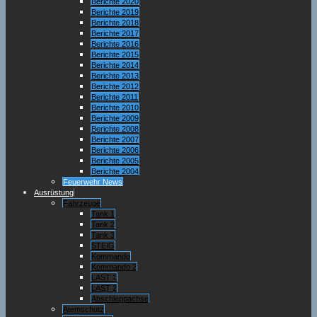
Berichte 2020
Berichte 2019
Berichte 2018
Berichte 2017
Berichte 2016
Berichte 2015
Berichte 2014
Berichte 2013
Berichte 2012
Berichte 2011
Berichte 2010
Berichte 2009
Berichte 2008
Berichte 2007
Berichte 2006
Berichte 2005
Berichte 2004
Feuerwehr News
Ausrüstung
Fahrzeuge
Tank 1
Tank 2
Tank 3
STEIG
Kommando
Kommando 2
LAST 1
LAST 2
Abschleppachse
Atemschutz