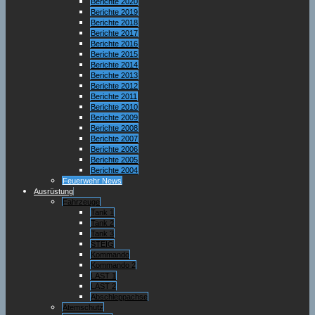
Berichte 2020
Berichte 2019
Berichte 2018
Berichte 2017
Berichte 2016
Berichte 2015
Berichte 2014
Berichte 2013
Berichte 2012
Berichte 2011
Berichte 2010
Berichte 2009
Berichte 2008
Berichte 2007
Berichte 2006
Berichte 2005
Berichte 2004
Feuerwehr News
Ausrüstung
Fahrzeuge
Tank 1
Tank 2
Tank 3
STEIG
Kommando
Kommando 2
LAST 1
LAST 2
Abschleppachse
Atemschutz