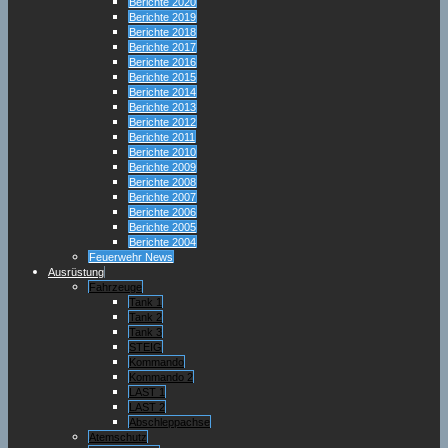
Berichte 2020
Berichte 2019
Berichte 2018
Berichte 2017
Berichte 2016
Berichte 2015
Berichte 2014
Berichte 2013
Berichte 2012
Berichte 2011
Berichte 2010
Berichte 2009
Berichte 2008
Berichte 2007
Berichte 2006
Berichte 2005
Berichte 2004
Feuerwehr News
Ausrüstung
Fahrzeuge
Tank 1
Tank 2
Tank 3
STEIG
Kommando
Kommando 2
LAST 1
LAST 2
Abschleppachse
Atemschutz