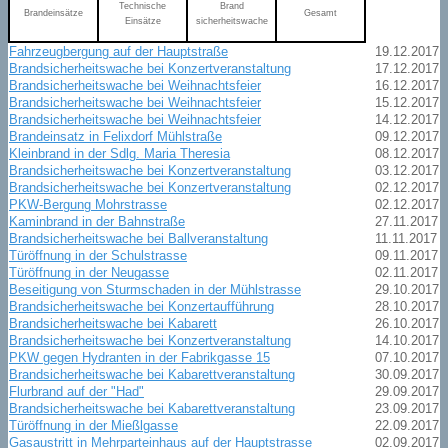
Technische
Brand
Brandeinsätze
Gesamt
Einsätze
sicherheitswache
Fahrzeugbergung auf der Hauptstraße
19.12.2017
Brandsicherheitswache bei Konzertveranstaltung
17.12.2017
Brandsicherheitswache bei Weihnachtsfeier
16.12.2017
Brandsicherheitswache bei Weihnachtsfeier
15.12.2017
Brandsicherheitswache bei Weihnachtsfeier
14.12.2017
Brandeinsatz in Felixdorf Mühlstraße
09.12.2017
Kleinbrand in der Sdlg. Maria Theresia
08.12.2017
Brandsicherheitswache bei Konzertveranstaltung
03.12.2017
Brandsicherheitswache bei Konzertveranstaltung
02.12.2017
PKW-Bergung Mohrstrasse
02.12.2017
Kaminbrand in der Bahnstraße
27.11.2017
Brandsicherheitswache bei Ballveranstaltung
11.11.2017
Türöffnung in der Schulstrasse
09.11.2017
Türöffnung in der Neugasse
02.11.2017
Beseitigung von Sturmschaden in der Mühlstrasse
29.10.2017
Brandsicherheitswache bei Konzertaufführung
28.10.2017
Brandsicherheitswache bei Kabarett
26.10.2017
Brandsicherheitswache bei Konzertveranstaltung
14.10.2017
PKW gegen Hydranten in der Fabrikgasse 15
07.10.2017
Brandsicherheitswache bei Kabarettveranstaltung
30.09.2017
Flurbrand auf der "Had"
29.09.2017
Brandsicherheitswache bei Kabarettveranstaltung
23.09.2017
Türöffnung in der Mießlgasse
22.09.2017
Gasaustritt in Mehrparteinhaus auf der Hauptstrasse
02.09.2017