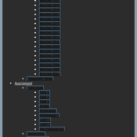
Berichte 2020
Berichte 2019
Berichte 2018
Berichte 2017
Berichte 2016
Berichte 2015
Berichte 2014
Berichte 2013
Berichte 2012
Berichte 2011
Berichte 2010
Berichte 2009
Berichte 2008
Berichte 2007
Berichte 2006
Berichte 2005
Berichte 2004
Feuerwehr News
Ausrüstung
Fahrzeuge
Tank 1
Tank 2
Tank 3
STEIG
Kommando
Kommando 2
LAST 1
LAST 2
Abschleppachse
Atemschutz