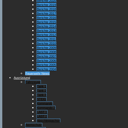
Berichte 2020
Berichte 2019
Berichte 2018
Berichte 2017
Berichte 2016
Berichte 2015
Berichte 2014
Berichte 2013
Berichte 2012
Berichte 2011
Berichte 2010
Berichte 2009
Berichte 2008
Berichte 2007
Berichte 2006
Berichte 2005
Berichte 2004
Feuerwehr News
Ausrüstung
Fahrzeuge
Tank 1
Tank 2
Tank 3
STEIG
Kommando
Kommando 2
LAST 1
LAST 2
Abschleppachse
Atemschutz