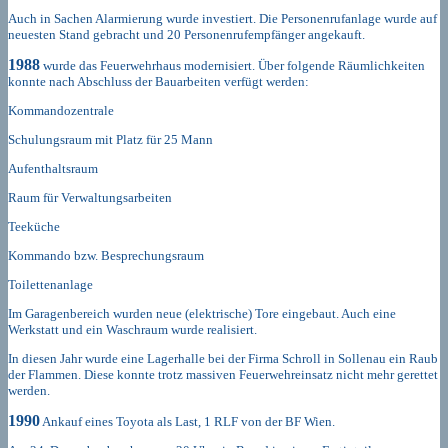
Auch in Sachen Alarmierung wurde investiert. Die Personenrufanlage wurde auf
neuesten Stand gebracht und 20 Personenrufempfänger angekauft.
1988
wurde das Feuerwehrhaus modernisiert. Über folgende Räumlichkeiten
konnte nach Abschluss der Bauarbeiten verfügt werden:
Kommandozentrale
Schulungsraum mit Platz für 25 Mann
Aufenthaltsraum
Raum für Verwaltungsarbeiten
Teeküche
Kommando bzw. Besprechungsraum
Toilettenanlage
Im Garagenbereich wurden neue (elektrische) Tore eingebaut. Auch eine
Werkstatt und ein Waschraum wurde realisiert.
In diesen Jahr wurde eine Lagerhalle bei der Firma Schroll in Sollenau ein Raub
der Flammen. Diese konnte trotz massiven Feuerwehreinsatz nicht mehr gerettet
werden.
1990
Ankauf eines Toyota als Last, 1 RLF von der BF Wien.