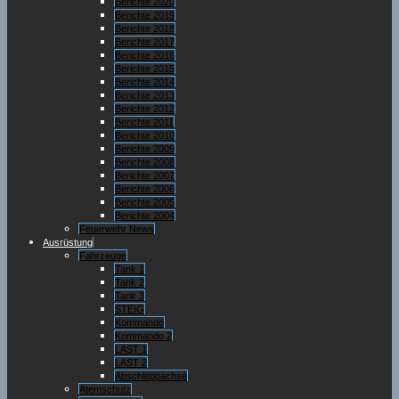
Berichte 2020
Berichte 2019
Berichte 2018
Berichte 2017
Berichte 2016
Berichte 2015
Berichte 2014
Berichte 2013
Berichte 2012
Berichte 2011
Berichte 2010
Berichte 2009
Berichte 2008
Berichte 2007
Berichte 2006
Berichte 2005
Berichte 2004
Feuerwehr News
Ausrüstung
Fahrzeuge
Tank 1
Tank 2
Tank 3
STEIG
Kommando
Kommando 2
LAST 1
LAST 2
Abschleppachse
Atemschutz