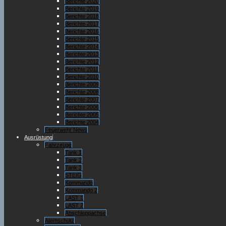
Berichte 2020
Berichte 2019
Berichte 2018
Berichte 2017
Berichte 2016
Berichte 2015
Berichte 2014
Berichte 2013
Berichte 2012
Berichte 2011
Berichte 2010
Berichte 2009
Berichte 2008
Berichte 2007
Berichte 2006
Berichte 2005
Berichte 2004
Feuerwehr News
Ausrüstung
Fahrzeuge
Tank 1
Tank 2
Tank 3
STEIG
Kommando
Kommando 2
LAST 1
LAST 2
Abschleppachse
Atemschutz