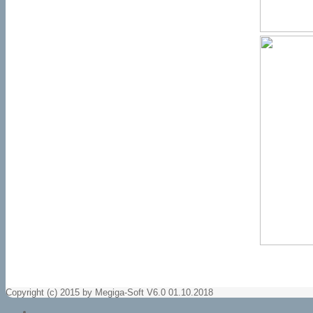
Copyright (c) 2015 by Megiga-Soft V6.0 01.10.2018