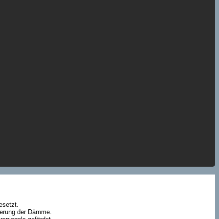
esetzt.
herung der Dämme.