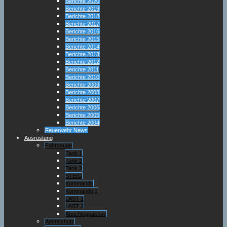
Berichte 2020
Berichte 2019
Berichte 2018
Berichte 2017
Berichte 2016
Berichte 2015
Berichte 2014
Berichte 2013
Berichte 2012
Berichte 2011
Berichte 2010
Berichte 2009
Berichte 2008
Berichte 2007
Berichte 2006
Berichte 2005
Berichte 2004
Feuerwehr News
Ausrüstung
Fahrzeuge
Tank 1
Tank 2
Tank 3
STEIG
Kommando
Kommando 2
LAST 1
LAST 2
Abschleppachse
Atemschutz