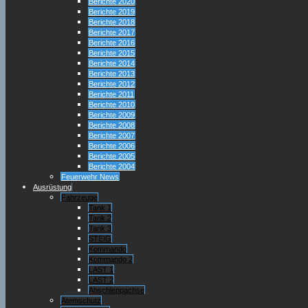
Berichte 2020
Berichte 2019
Berichte 2018
Berichte 2017
Berichte 2016
Berichte 2015
Berichte 2014
Berichte 2013
Berichte 2012
Berichte 2011
Berichte 2010
Berichte 2009
Berichte 2008
Berichte 2007
Berichte 2006
Berichte 2005
Berichte 2004
Feuerwehr News
Ausrüstung
Fahrzeuge
Tank 1
Tank 2
Tank 3
STEIG
Kommando
Kommando 2
LAST 1
LAST 2
Abschleppachse
Atemschutz