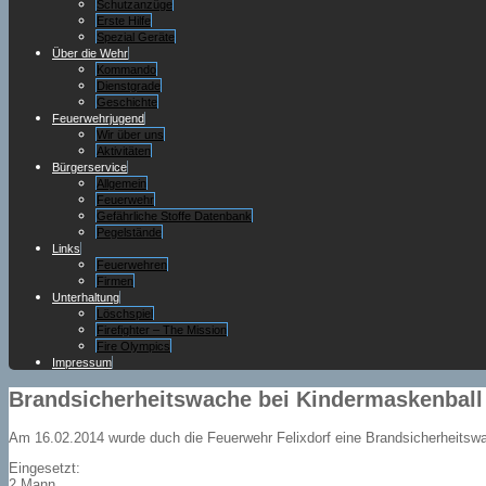
Schutzanzüge
Erste Hilfe
Spezial Geräte
Über die Wehr
Kommando
Dienstgrade
Geschichte
Feuerwehrjugend
Wir über uns
Aktivitäten
Bürgerservice
Allgemein
Feuerwehr
Gefährliche Stoffe Datenbank
Pegelstände
Links
Feuerwehren
Firmen
Unterhaltung
Löschspiel
Firefighter – The Mission
Fire Olympics
Impressum
Brandsicherheitswache bei Kindermaskenball
Am 16.02.2014 wurde duch die Feuerwehr Felixdorf eine Brandsicherheitswa
Eingesetzt:
2 Mann