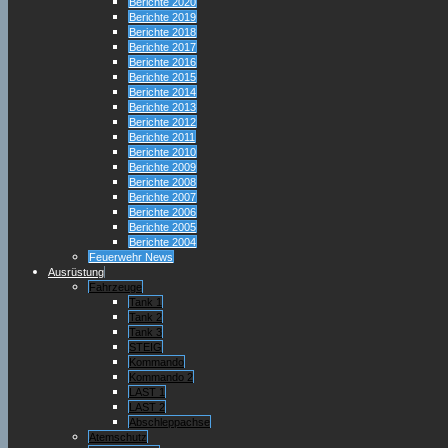
Berichte 2020
Berichte 2019
Berichte 2018
Berichte 2017
Berichte 2016
Berichte 2015
Berichte 2014
Berichte 2013
Berichte 2012
Berichte 2011
Berichte 2010
Berichte 2009
Berichte 2008
Berichte 2007
Berichte 2006
Berichte 2005
Berichte 2004
Feuerwehr News
Ausrüstung
Fahrzeuge
Tank 1
Tank 2
Tank 3
STEIG
Kommando
Kommando 2
LAST 1
LAST 2
Abschleppachse
Atemschutz