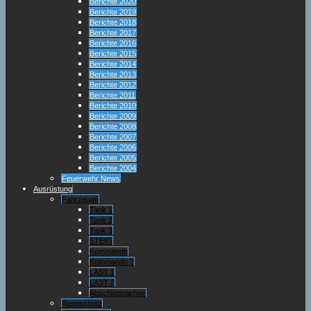
Berichte 2020
Berichte 2019
Berichte 2018
Berichte 2017
Berichte 2016
Berichte 2015
Berichte 2014
Berichte 2013
Berichte 2012
Berichte 2011
Berichte 2010
Berichte 2009
Berichte 2008
Berichte 2007
Berichte 2006
Berichte 2005
Berichte 2004
Feuerwehr News
Ausrüstung
Fahrzeuge
Tank 1
Tank 2
Tank 3
STEIG
Kommando
Kommando 2
LAST 1
LAST 2
Abschleppachse
Atemschutz