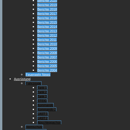
Berichte 2020
Berichte 2019
Berichte 2018
Berichte 2017
Berichte 2016
Berichte 2015
Berichte 2014
Berichte 2013
Berichte 2012
Berichte 2011
Berichte 2010
Berichte 2009
Berichte 2008
Berichte 2007
Berichte 2006
Berichte 2005
Berichte 2004
Feuerwehr News
Ausrüstung
Fahrzeuge
Tank 1
Tank 2
Tank 3
STEIG
Kommando
Kommando 2
LAST 1
LAST 2
Abschleppachse
Atemschutz