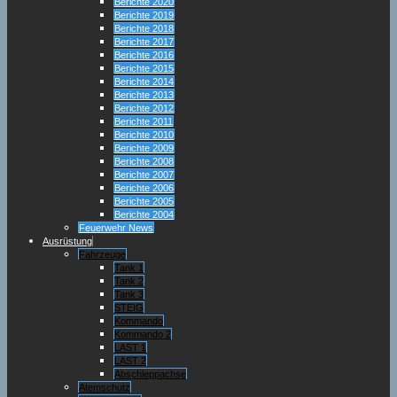
Berichte 2020
Berichte 2019
Berichte 2018
Berichte 2017
Berichte 2016
Berichte 2015
Berichte 2014
Berichte 2013
Berichte 2012
Berichte 2011
Berichte 2010
Berichte 2009
Berichte 2008
Berichte 2007
Berichte 2006
Berichte 2005
Berichte 2004
Feuerwehr News
Ausrüstung
Fahrzeuge
Tank 1
Tank 2
Tank 3
STEIG
Kommando
Kommando 2
LAST 1
LAST 2
Abschleppachse
Atemschutz