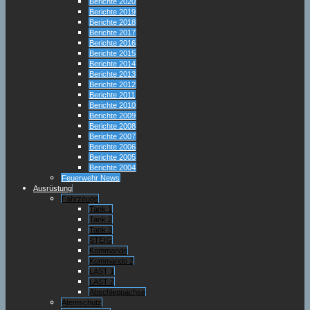
Berichte 2020
Berichte 2019
Berichte 2018
Berichte 2017
Berichte 2016
Berichte 2015
Berichte 2014
Berichte 2013
Berichte 2012
Berichte 2011
Berichte 2010
Berichte 2009
Berichte 2008
Berichte 2007
Berichte 2006
Berichte 2005
Berichte 2004
Feuerwehr News
Ausrüstung
Fahrzeuge
Tank 1
Tank 2
Tank 3
STEIG
Kommando
Kommando 2
LAST 1
LAST 2
Abschleppachse
Atemschutz