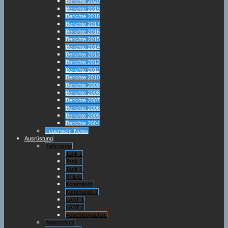
Berichte 2020
Berichte 2019
Berichte 2018
Berichte 2017
Berichte 2016
Berichte 2015
Berichte 2014
Berichte 2013
Berichte 2012
Berichte 2011
Berichte 2010
Berichte 2009
Berichte 2008
Berichte 2007
Berichte 2006
Berichte 2005
Berichte 2004
Feuerwehr News
Ausrüstung
Fahrzeuge
Tank 1
Tank 2
Tank 3
STEIG
Kommando
Kommando 2
LAST 1
LAST 2
Abschleppachse
Atemschutz