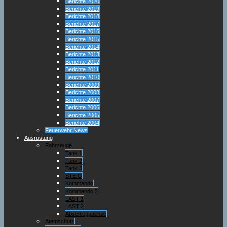
Berichte 2020
Berichte 2019
Berichte 2018
Berichte 2017
Berichte 2016
Berichte 2015
Berichte 2014
Berichte 2013
Berichte 2012
Berichte 2011
Berichte 2010
Berichte 2009
Berichte 2008
Berichte 2007
Berichte 2006
Berichte 2005
Berichte 2004
Feuerwehr News
Ausrüstung
Fahrzeuge
Tank 1
Tank 2
Tank 3
STEIG
Kommando
Kommando 2
LAST 1
LAST 2
Abschleppachse
Atemschutz