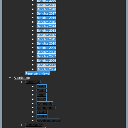
Berichte 2020
Berichte 2019
Berichte 2018
Berichte 2017
Berichte 2016
Berichte 2015
Berichte 2014
Berichte 2013
Berichte 2012
Berichte 2011
Berichte 2010
Berichte 2009
Berichte 2008
Berichte 2007
Berichte 2006
Berichte 2005
Berichte 2004
Feuerwehr News
Ausrüstung
Fahrzeuge
Tank 1
Tank 2
Tank 3
STEIG
Kommando
Kommando 2
LAST 1
LAST 2
Abschleppachse
Atemschutz