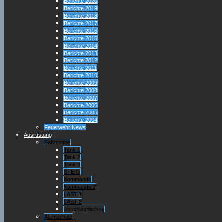
Berichte 2020
Berichte 2019
Berichte 2018
Berichte 2017
Berichte 2016
Berichte 2015
Berichte 2014
Berichte 2013
Berichte 2012
Berichte 2011
Berichte 2010
Berichte 2009
Berichte 2008
Berichte 2007
Berichte 2006
Berichte 2005
Berichte 2004
Feuerwehr News
Ausrüstung
Fahrzeuge
Tank 1
Tank 2
Tank 3
STEIG
Kommando
Kommando 2
LAST 1
LAST 2
Abschleppachse
Atemschutz