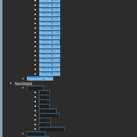
Berichte 2020
Berichte 2019
Berichte 2018
Berichte 2017
Berichte 2016
Berichte 2015
Berichte 2014
Berichte 2013
Berichte 2012
Berichte 2011
Berichte 2010
Berichte 2009
Berichte 2008
Berichte 2007
Berichte 2006
Berichte 2005
Berichte 2004
Feuerwehr News
Ausrüstung
Fahrzeuge
Tank 1
Tank 2
Tank 3
STEIG
Kommando
Kommando 2
LAST 1
LAST 2
Abschleppachse
Atemschutz