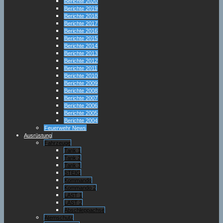
Berichte 2020
Berichte 2019
Berichte 2018
Berichte 2017
Berichte 2016
Berichte 2015
Berichte 2014
Berichte 2013
Berichte 2012
Berichte 2011
Berichte 2010
Berichte 2009
Berichte 2008
Berichte 2007
Berichte 2006
Berichte 2005
Berichte 2004
Feuerwehr News
Ausrüstung
Fahrzeuge
Tank 1
Tank 2
Tank 3
STEIG
Kommando
Kommando 2
LAST 1
LAST 2
Abschleppachse
Atemschutz