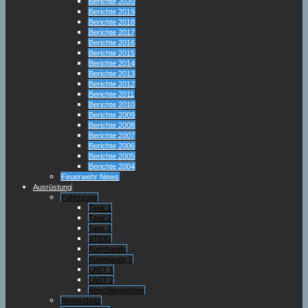
Berichte 2020
Berichte 2019
Berichte 2018
Berichte 2017
Berichte 2016
Berichte 2015
Berichte 2014
Berichte 2013
Berichte 2012
Berichte 2011
Berichte 2010
Berichte 2009
Berichte 2008
Berichte 2007
Berichte 2006
Berichte 2005
Berichte 2004
Feuerwehr News
Ausrüstung
Fahrzeuge
Tank 1
Tank 2
Tank 3
STEIG
Kommando
Kommando 2
LAST 1
LAST 2
Abschleppachse
Atemschutz