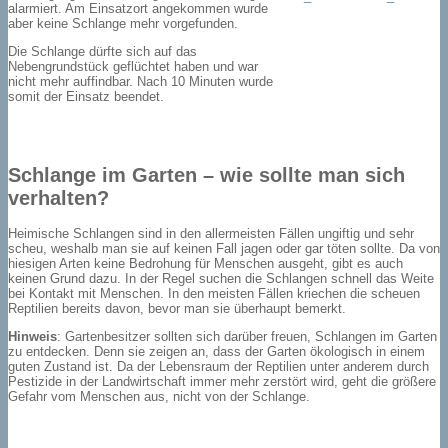
alarmiert. Am Einsatzort angekommen wurde
aber keine Schlange mehr vorgefunden.
Die Schlange dürfte sich auf das
Nebengrundstück geflüchtet haben und war
nicht mehr auffindbar. Nach 10 Minuten wurde
somit der Einsatz beendet.
Schlange im Garten – wie sollte man sich
verhalten?
Heimische Schlangen sind in den allermeisten Fällen ungiftig und sehr
scheu, weshalb man sie auf keinen Fall jagen oder gar töten sollte. Da von
hiesigen Arten keine Bedrohung für Menschen ausgeht, gibt es auch
keinen Grund dazu. In der Regel suchen die Schlangen schnell das Weite
bei Kontakt mit Menschen. In den meisten Fällen kriechen die scheuen
Reptilien bereits davon, bevor man sie überhaupt bemerkt.
Hinweis
: Gartenbesitzer sollten sich darüber freuen, Schlangen im Garten
zu entdecken. Denn sie zeigen an, dass der Garten ökologisch in einem
guten Zustand ist. Da der Lebensraum der Reptilien unter anderem durch
Pestizide in der Landwirtschaft immer mehr zerstört wird, geht die größere
Gefahr vom Menschen aus, nicht von der Schlange.