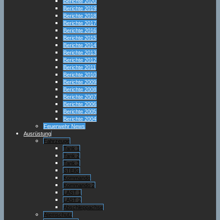
Berichte 2020
Berichte 2019
Berichte 2018
Berichte 2017
Berichte 2016
Berichte 2015
Berichte 2014
Berichte 2013
Berichte 2012
Berichte 2011
Berichte 2010
Berichte 2009
Berichte 2008
Berichte 2007
Berichte 2006
Berichte 2005
Berichte 2004
Feuerwehr News
Ausrüstung
Fahrzeuge
Tank 1
Tank 2
Tank 3
STEIG
Kommando
Kommando 2
LAST 1
LAST 2
Abschleppachse
Atemschutz