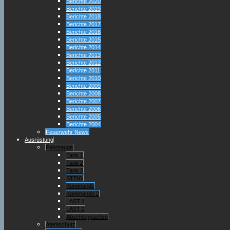
Berichte 2020
Berichte 2019
Berichte 2018
Berichte 2017
Berichte 2016
Berichte 2015
Berichte 2014
Berichte 2013
Berichte 2012
Berichte 2011
Berichte 2010
Berichte 2009
Berichte 2008
Berichte 2007
Berichte 2006
Berichte 2005
Berichte 2004
Feuerwehr News
Ausrüstung
Fahrzeuge
Tank 1
Tank 2
Tank 3
STEIG
Kommando
Kommando 2
LAST 1
LAST 2
Abschleppachse
Atemschutz