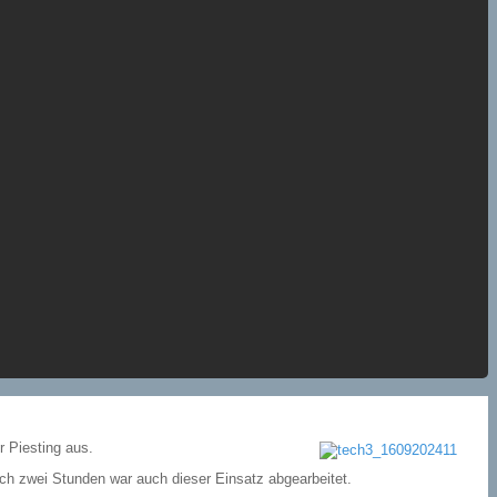
 Piesting aus.
h zwei Stunden war auch dieser Einsatz abgearbeitet.