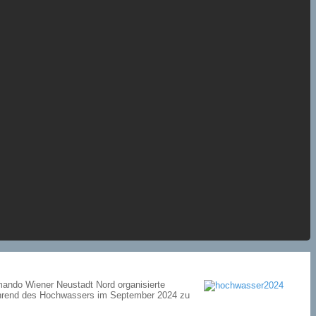
mando Wiener Neustadt Nord organisierte
ährend des Hochwassers im September 2024 zu