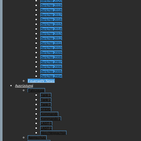
Berichte 2020
Berichte 2019
Berichte 2018
Berichte 2017
Berichte 2016
Berichte 2015
Berichte 2014
Berichte 2013
Berichte 2012
Berichte 2011
Berichte 2010
Berichte 2009
Berichte 2008
Berichte 2007
Berichte 2006
Berichte 2005
Berichte 2004
Feuerwehr News
Ausrüstung
Fahrzeuge
Tank 1
Tank 2
Tank 3
STEIG
Kommando
Kommando 2
LAST 1
LAST 2
Abschleppachse
Atemschutz