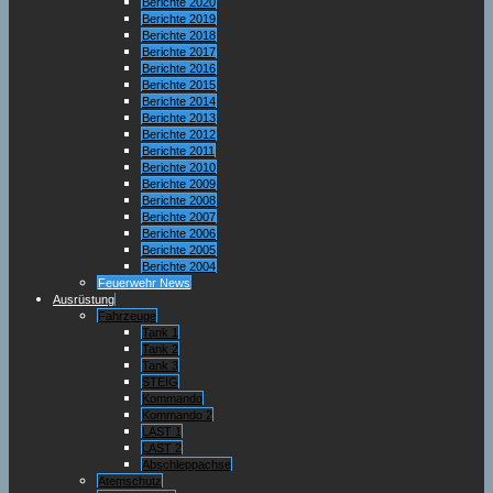
Berichte 2020
Berichte 2019
Berichte 2018
Berichte 2017
Berichte 2016
Berichte 2015
Berichte 2014
Berichte 2013
Berichte 2012
Berichte 2011
Berichte 2010
Berichte 2009
Berichte 2008
Berichte 2007
Berichte 2006
Berichte 2005
Berichte 2004
Feuerwehr News
Ausrüstung
Fahrzeuge
Tank 1
Tank 2
Tank 3
STEIG
Kommando
Kommando 2
LAST 1
LAST 2
Abschleppachse
Atemschutz