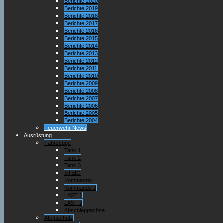
Berichte 2020
Berichte 2019
Berichte 2018
Berichte 2017
Berichte 2016
Berichte 2015
Berichte 2014
Berichte 2013
Berichte 2012
Berichte 2011
Berichte 2010
Berichte 2009
Berichte 2008
Berichte 2007
Berichte 2006
Berichte 2005
Berichte 2004
Feuerwehr News
Ausrüstung
Fahrzeuge
Tank 1
Tank 2
Tank 3
STEIG
Kommando
Kommando 2
LAST 1
LAST 2
Abschleppachse
Atemschutz