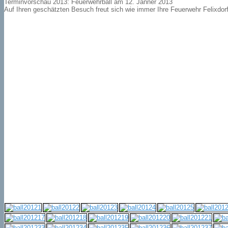
Terminvorschau 2013: Feuerwehrball am 12. Jänner 2013
Auf Ihren geschätzten Besuch freut sich wie immer Ihre Feuerwehr Felixdorf