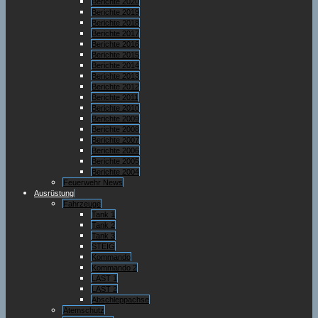
Berichte 2020
Berichte 2019
Berichte 2018
Berichte 2017
Berichte 2016
Berichte 2015
Berichte 2014
Berichte 2013
Berichte 2012
Berichte 2011
Berichte 2010
Berichte 2009
Berichte 2008
Berichte 2007
Berichte 2006
Berichte 2005
Berichte 2004
Feuerwehr News
Ausrüstung
Fahrzeuge
Tank 1
Tank 2
Tank 3
STEIG
Kommando
Kommando 2
LAST 1
LAST 2
Abschleppachse
Atemschutz